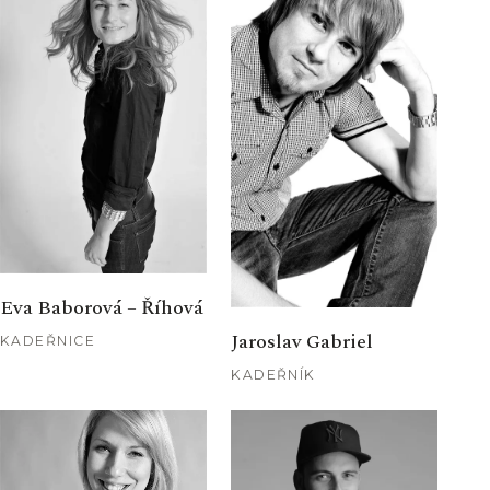
Eva Baborová – Říhová
Jaroslav Gabriel
KADEŘNICE
KADEŘNÍK