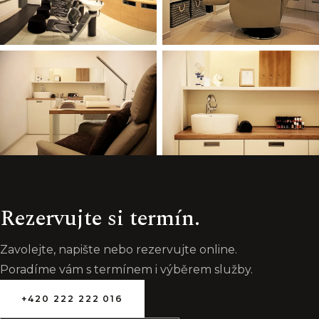
Rezervujte si termín.
Zavolejte, napište nebo rezervujte online.
Poradíme vám s termínem i výběrem služby.
+420 222 222 016