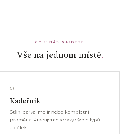
CO U NÁS NAJDETE
Vše na jednom místě
01
Kadeřník
Střih, barva, melír nebo kompletní
proměna. Pracujeme s vlasy všech typů
a délek.