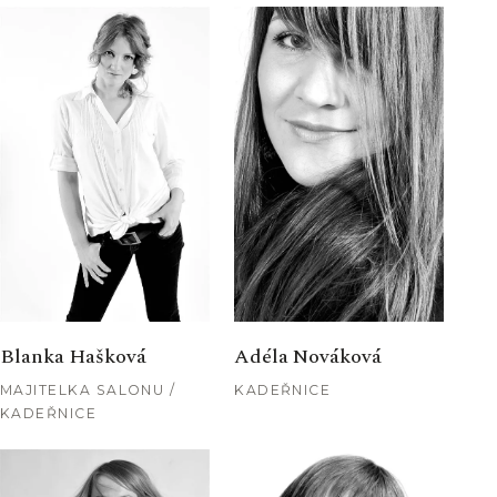
Blanka Hašková
Adéla Nováková
MAJITELKA SALONU /
KADEŘNICE
KADEŘNICE