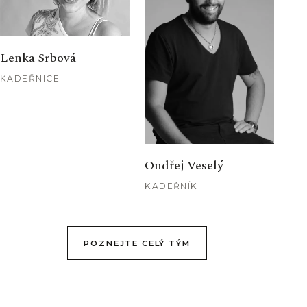
Lenka Srbová
KADEŘNICE
Ondřej Veselý
KADEŘNÍK
POZNEJTE CELÝ TÝM