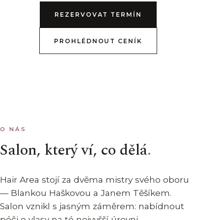
REZERVOVAT TERMÍN
PROHLÉDNOUT CENÍK
O NÁS
Salon, který ví, co dělá
Hair Area stojí za dvěma mistry svého oboru
— Blankou Haškovou a Janem Těšíkem.
Salon vznikl s jasným záměrem: nabídnout
péči o vlasy na té nejvyšší úrovni.