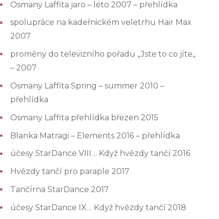
Osmany Laffita jaro – léto 2007 – přehlídka
spolupráce na kadeřnickém veletrhu Hair Max
2007
proměny do televizního pořadu „Jste to co jíte„
– 2007
Osmany Laffita Spring – summer 2010 –
přehlídka
Osmany Laffita přehlídka březen 2015
Blanka Matragi – Elements 2016 – přehlídka
účesy StarDance VIII… Když hvězdy tančí 2016
Hvězdy tančí pro paraple 2017
Tančírna StarDance 2017
účesy StarDance IX… Když hvězdy tančí 2018