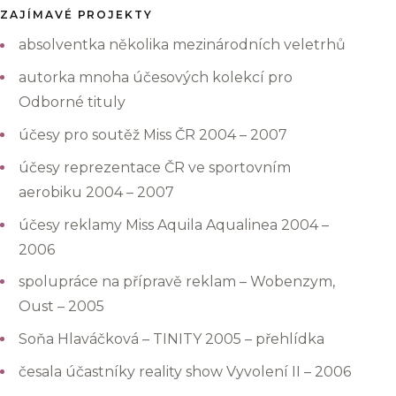
ZAJÍMAVÉ PROJEKTY
absolventka několika mezinárodních veletrhů
autorka mnoha účesových kolekcí pro
Odborné tituly
účesy pro soutěž Miss ČR 2004 – 2007
účesy reprezentace ČR ve sportovním
aerobiku 2004 – 2007
účesy reklamy Miss Aquila Aqualinea 2004 –
2006
spolupráce na přípravě reklam – Wobenzym,
Oust – 2005
Soňa Hlaváčková – TINITY 2005 – přehlídka
česala účastníky reality show Vyvolení II – 2006