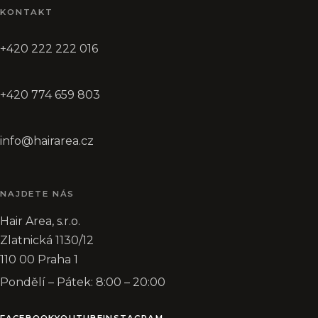
KONTAKT
+420 222 222 016
+420 774 659 803
info@hairarea.cz
NAJDETE NÁS
Hair Area, s.r.o.
Zlatnická 1130/12
110 00 Praha 1
Pondělí – Pátek: 8:00 – 20:00