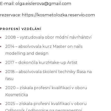
E-mail: olga.eislerova@gmail.com
rezervace: https://kosmetolozka.reservio.com
PROFESNÍ VZDĚLÁNÍ
2008 – vystudovala obor módní návrhářství
2014 – absolvovala kurz Master on nails
modelling and design
2017 – dokončila kurzMake-up Artist
2018 – absolvovala školení techniky Řasa na
řasu
2020 – získala profesní kvalifikaci v oboru
Kosmetička
2025 – získala profesní kvalifikaci v oboru
Odborník / odbornice na permanentní